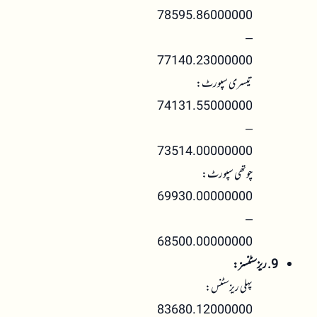
78595.86000000
–
77140.23000000
تیسری سپورٹ:
74131.55000000
–
73514.00000000
چوتھی سپورٹ:
69930.00000000
–
68500.00000000
9. ریزسٹنسز:
پہلی ریزسٹنس:
83680.12000000