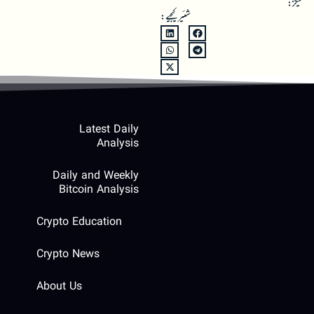
ٹیگز:
شئیر کیجیے:
Latest Daily
Analysis
Daily and Weekly
Bitcoin Analysis
Crypto Education
Crypto News
About Us