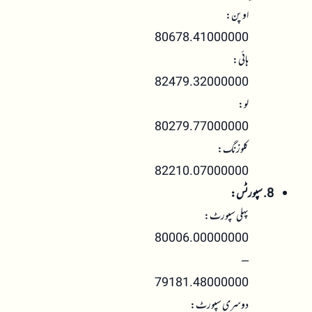
اوپن:
80678.41000000
ہائی:
82479.32000000
لو:
80279.77000000
کلوزنگ:
82210.07000000
8. سپورٹس:
پہلی سپورٹ:
80006.00000000
–
79181.48000000
دوسری سپورٹ: