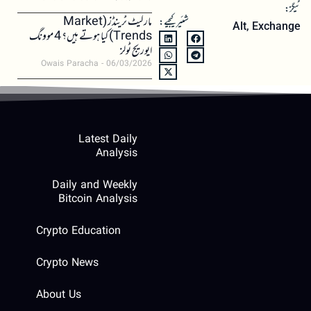
ٹیگز:
مارکیٹ ٹرینڈز (Market
شئیر کیجیے:
Alt
,
Exchange
Trends) کیا ہوتے ہیں؟ 4 موونگ
ایوریج ٹولز
Owais Paracha
06/03/2026
Latest Daily
Analysis
Daily and Weekly
Bitcoin Analysis
Crypto Education
Crypto News
About Us