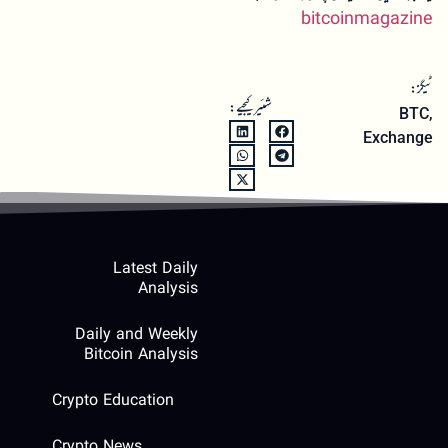
bitcoinmagazine
ٹیگز:
شئیر کیجیے:
BTC
,
Exchange
Latest Daily
Analysis
Daily and Weekly
Bitcoin Analysis
Crypto Education
Crypto News