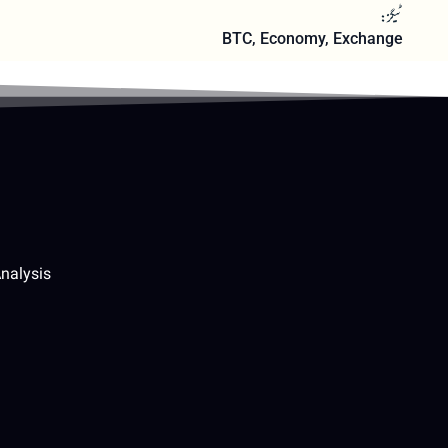
ٹیگز:
BTC
,
Economy
,
Exchange
nalysis