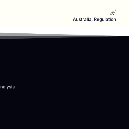
ٹیگز:
Australia
,
Regulation
nalysis