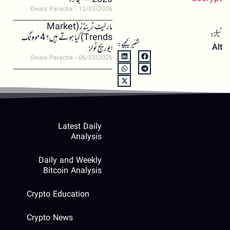
2026 – جائزہ
Owais Paracha
12/03/2026
مارکیٹ ٹرینڈز (Market
ٹیگز:
Trends) کیا ہوتے ہیں؟ 4 موونگ
شئیر کیجیے:
ایوریج ٹولز
Alt
Owais Paracha
06/03/2026
Latest Daily
Analysis
Daily and Weekly
Bitcoin Analysis
Crypto Education
Crypto News