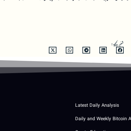
شئیر کیجیے:
Latest Daily Analysis
Daily and Weekly Bitcoin A