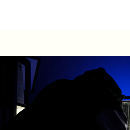
ں
ہمارے بارے میں