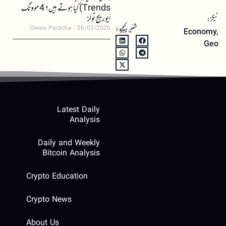
Trends) کیا ہوتے ہیں؟ 4 موونگ
ایوریج ٹولز
ٹیگز:
شئیر کیجیے:
Owais Paracha
06/03/2026
Economy
,
Geo
Latest Daily
Analysis
Daily and Weekly
Bitcoin Analysis
Crypto Education
Crypto News
About Us