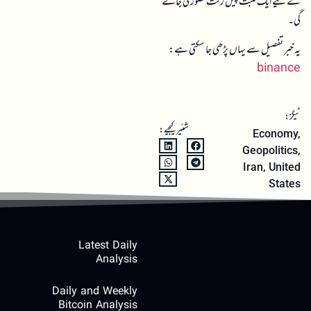
کے لیے ایک مثبت پیش رفت تصور کی جائے
گی۔
یہ خبر تفصیل سے یہاں پڑھی جا سکتی ہے:
binance
ٹیگز:
شئیر کیجیے:
Economy
,
Geopolitics
,
Iran
,
United
States
Latest Daily
Analysis
Daily and Weekly
Bitcoin Analysis