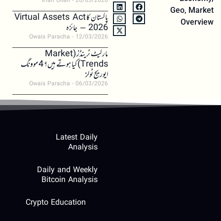
Irfan Ullah
26/03/2026
Geo
,
Market
پاکستان کا Virtual Assets Act
Overview
2026 – جائزہ
Owais Paracha
12/03/2026
مارکیٹ ٹرینڈز (Market
Trends) کیا ہوتے ہیں؟ 4 موونگ
ایوریج ٹولز
Owais Paracha
06/03/2026
Latest Daily
Analysis
Daily and Weekly
Bitcoin Analysis
Crypto Education