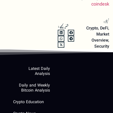
coindesk
ٹیگز:
شئیر کیجیے:
Crypto
,
DeFi
,
Market
Overview
,
Security
Latest Daily
Analysis
Daily and Weekly
Bitcoin Analysis
Crypto Education