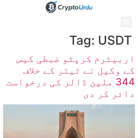
Tag:
USDT
اربیٹرم کرپٹو ضبطی کیس
کے وکیل نے ٹیتر کے خلاف
344 ملین ڈالر کی درخواست
دائر کر دی