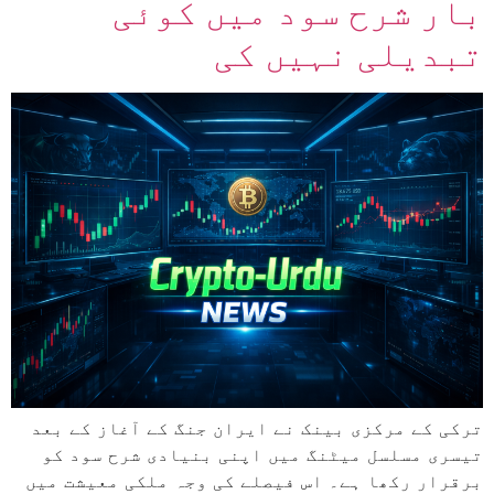
بار شرح سود میں کوئی
تبدیلی نہیں کی
ترکی کے مرکزی بینک نے ایران جنگ کے آغاز کے بعد
تیسری مسلسل میٹنگ میں اپنی بنیادی شرح سود کو
برقرار رکھا ہے۔ اس فیصلے کی وجہ ملکی معیشت میں