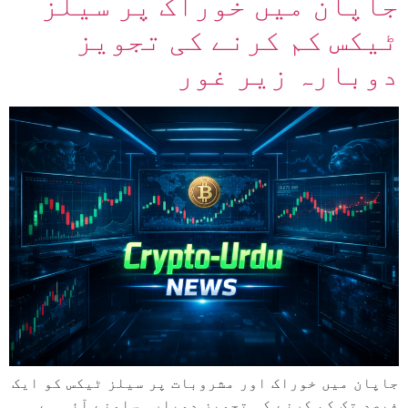
جاپان میں خوراک پر سیلز
ٹیکس کم کرنے کی تجویز
دوبارہ زیر غور
جاپان میں خوراک اور مشروبات پر سیلز ٹیکس کو ایک
فیصد تک کم کرنے کی تجویز دوبارہ سامنے آئی ہے۔