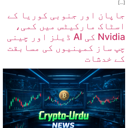
[…]
جاپان اور جنوبی کوریا کے
اسٹاک مارکیٹس میں کمی،
Nvidia کی AI ڈیلز اور چینی
چپ ساز کمپنیوں کی مسابقت
کے خدشات