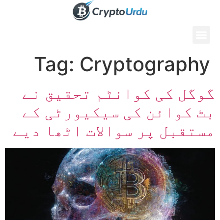
Tag:
Cryptography
گوگل کی کوانٹم تحقیق نے
بٹ کوائن کی سیکیورٹی کے
مستقبل پر سوالات اٹھا دیے