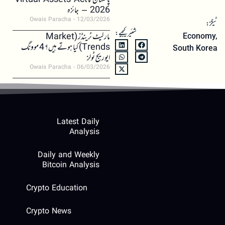
پاکستان کا Virtual Assets Act
2026 – جائزہ
Owais Paracha
12/03/2026
ٹیگز:
شئیر کیجیے:
مارکیٹ ٹرینڈز (Market
Economy
,
Trends) کیا ہوتے ہیں؟ 4 موونگ
South Korea
ایوریج ٹولز
Owais Paracha
06/03/2026
Latest Daily
Analysis
Daily and Weekly
Bitcoin Analysis
Crypto Education
Crypto News