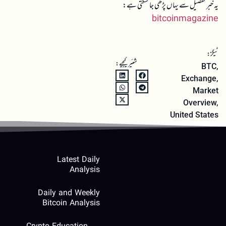
یہ خبر تفصیل سے یہاں پڑھی جا سکتی ہے:
bitcoinmagazine
ٹیگز:
شئیر کیجیے:
BTC
,
Exchange
,
Market
Overview
,
United States
Latest Daily
Analysis
Daily and Weekly
Bitcoin Analysis