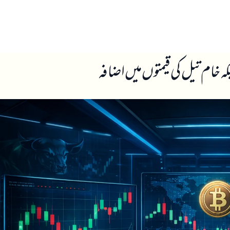
ں
ہمارے بارے میں
ہ خام تیل کی قیمتوں میں اضافہ