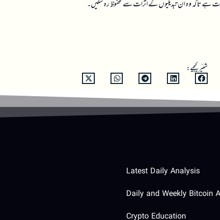
ضرورت ہے تاکہ وہ ان تبدیلیوں کے اثرات سے محفوظ رہ سکیں۔
شئیر کیجیے:
Latest Daily Analysis
Daily and Weekly Bitcoin A
Crypto Education