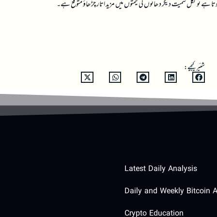
تا ہے تو نکل سمیت دیگر دھاتوں کی قیمتوں میں مزید اتار چڑھاؤ متوقع ہے۔
شئیر کیجیے:
Latest Daily Analysis
Daily and Weekly Bitcoin A
Crypto Education