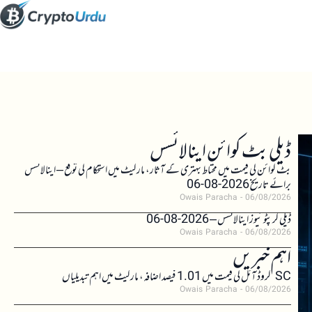
ڈیلی بٹ کوائن اینالائسس
بٹ کوائن کی قیمت میں محتاط بہتری کے آثار، مارکیٹ میں استحکام کی توقع – اینالائسس
برائے تاریخ 2026-08-06
Owais Paracha
06/08/2026
ڈیلی کرپٹو نیوز اینالائسس – 2026-08-06
Owais Paracha
06/08/2026
اہم خبریں
SC کروڈ آئل کی قیمت میں 1.01 فیصد اضافہ، مارکیٹ میں اہم تبدیلیاں
Owais Paracha
06/08/2026