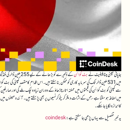
جاپانی کمپنی میٹاپلینیٹ نے
بٹ کوائن
کے ذخیرے کو بڑھانے 
میں 531 ملین ڈالر تک کی سرمایہ کاری کو ممکن بنا سکتے ہیں۔ اس اقدام کا مقصد کمپنی کی 
سے کمپنی کو بٹ کوائن کی قیمتوں میں ممکنہ اتار چڑھاؤ کے دوران زیادہ لچک ملے گی اور صارفی
میں اضافہ ہو سکتا ہے، جس کے اثرات دیگر کرپٹو کرنسیوں پر بھی پڑ سکتے ہیں۔ آئندہ مہینوں میں
کا اندازہ لگایا جا سکے۔
یہ خبر تفصیل سے یہاں پڑھی جا سکتی ہے:
coindesk