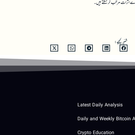
 گہرے اثرات مرتب کر سکتے ہیں۔
شئیر کیجیے:
Latest Daily Analysis
Daily and Weekly Bitcoin A
Crypto Education