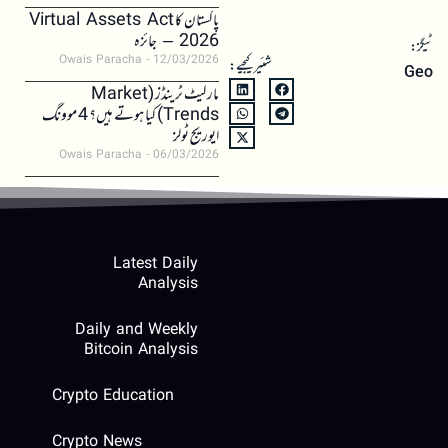
پاکستان کا Virtual Assets Act
2026 – جائزہ
ٹیگز:
Owais Paracha
12/03/2026
شئیر کیجیے:
Geo
مارکیٹ ٹرینڈز (Market
Trends) کیا ہوتے ہیں؟ 4 موونگ
ایوریج ٹولز
Owais Paracha
06/03/2026
Latest Daily
Analysis
Daily and Weekly
Bitcoin Analysis
Crypto Education
Crypto News