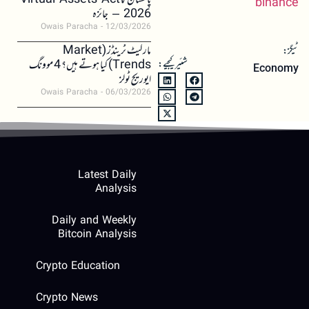
پاکستان کا Virtual Assets Act
binance
2026 – جائزہ
Owais Paracha
12/03/2026
مارکیٹ ٹرینڈز (Market
ٹیگز:
شئیر کیجیے:
Trends) کیا ہوتے ہیں؟ 4 موونگ
Economy
ایوریج ٹولز
Owais Paracha
06/03/2026
Latest Daily
Analysis
Daily and Weekly
Bitcoin Analysis
Crypto Education
Crypto News