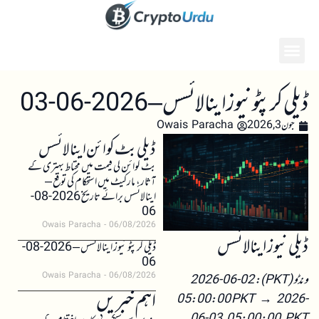
ڈیلی کرپٹو نیوز اینالائسس – 2026-06-03
جون 3, 2026
Owais Paracha
ڈیلی بٹ کوائن اینالائسس
بٹ کوائن کی قیمت میں محتاط بہتری کے
آثار، مارکیٹ میں استحکام کی توقع –
اینالائسس برائے تاریخ 2026-08-
06
Owais Paracha
06/08/2026
ڈیلی نیوز اینالائسس
ڈیلی کرپٹو نیوز اینالائسس – 2026-08-
06
Owais Paracha
06/08/2026
ونڈو (PKT): 2026-06-02
اہم خبریں
05:00:00 PKT → 2026-