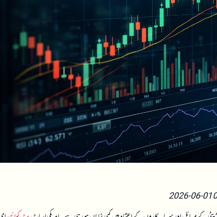
کویڈیٹی کے مسائل اور سرمایہ کاروں کے اعتماد میں کمی نمایاں ہو رہی ہے۔ امریکی اسپاٹ
بٹ کوائن
ای 