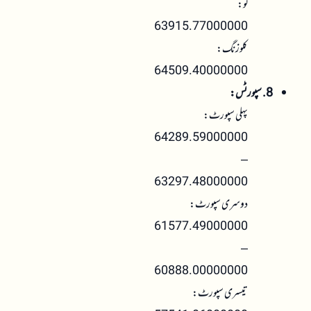
لو:
63915.77000000
کلوزنگ:
64509.40000000
8. سپورٹس:
پہلی سپورٹ:
64289.59000000
–
63297.48000000
دوسری سپورٹ:
61577.49000000
–
60888.00000000
تیسری سپورٹ: