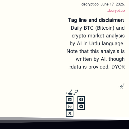
decrypt.co. June 17, 2026.
.
decrypt.co
Tag line and disclaimer:
Daily BTC (Bitcoin) and
crypto market analysis
by AI in Urdu language.
Note that this analysis is
written by AI, though
data is provided. DYOR!!
ٹیگز:
شئیر کیجیے: