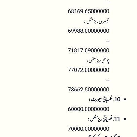
–
68169.65000000
تیسری ریزسٹنس:
69988.00000000
–
71817.09000000
چوتھی ریزسٹنس:
77072.00000000
–
78662.50000000
10. نفسیاتی سپورٹ:
60000.00000000
11. نفسیاتی ریزسٹنس:
70000.00000000