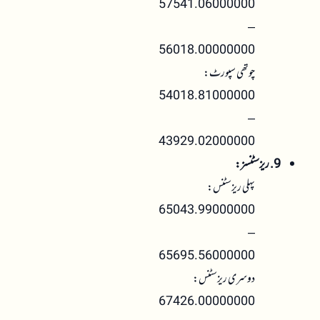
57541.06000000
–
56018.00000000
چوتھی سپورٹ:
54018.81000000
–
43929.02000000
9. ریزسٹنسز:
پہلی ریزسٹنس:
65043.99000000
–
65695.56000000
دوسری ریزسٹنس:
67426.00000000