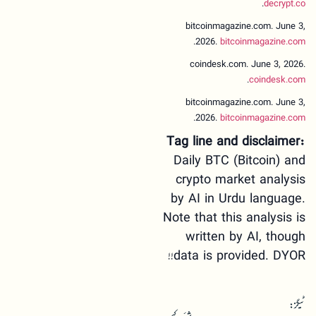
.
decrypt.co
bitcoinmagazine.com. June 3,
.
2026.
bitcoinmagazine.com
coindesk.com. June 3, 2026.
.
coindesk.com
bitcoinmagazine.com. June 3,
.
2026.
bitcoinmagazine.com
Tag line and disclaimer:
Daily BTC (Bitcoin) and
crypto market analysis
by AI in Urdu language.
Note that this analysis is
written by AI, though
data is provided. DYOR!!
ٹیگز: