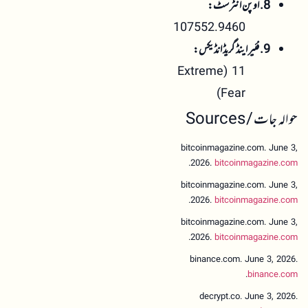
8. اوپن انٹرسٹ:
107552.9460
9. فئیر اینڈ گریڈ انڈیکس:
11 (Extreme
Fear)
حوالہ جات / Sources
bitcoinmagazine.com. June 3,
.
2026.
bitcoinmagazine.com
bitcoinmagazine.com. June 3,
.
2026.
bitcoinmagazine.com
bitcoinmagazine.com. June 3,
.
2026.
bitcoinmagazine.com
binance.com. June 3, 2026.
.
binance.com
decrypt.co. June 3, 2026.