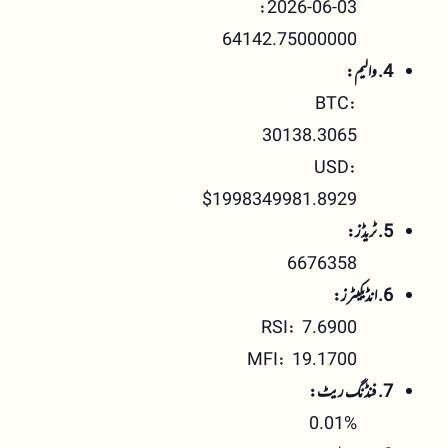
2026-06-03:
64142.75000000
4. والیم:
BTC:
30138.3065
USD:
$1998349981.8929
5. ٹریڈز:
6676358
6. انڈیکیٹرز:
RSI: 7.6900
MFI: 19.1700
7. فنڈنگ ریٹ:
0.01%