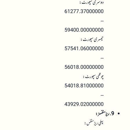
دوسری سپورٹ:
61277.37000000
–
59400.00000000
تیسری سپورٹ:
57541.06000000
–
56018.00000000
چوتھی سپورٹ:
54018.81000000
–
43929.02000000
9. ریزسٹنسز:
پہلی ریزسٹنس: