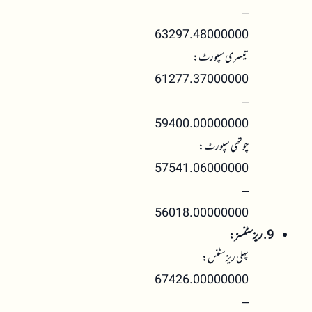
–
63297.48000000
تیسری سپورٹ:
61277.37000000
–
59400.00000000
چوتھی سپورٹ:
57541.06000000
–
56018.00000000
9. ریزسٹنسز:
پہلی ریزسٹنس:
67426.00000000
–