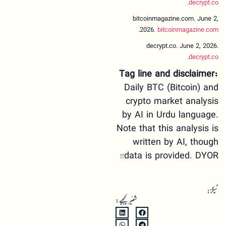
.
decrypt.co
bitcoinmagazine.com. June 2,
.
2026.
bitcoinmagazine.com
decrypt.co. June 2, 2026.
.
decrypt.co
Tag line and disclaimer:
Daily BTC (Bitcoin) and
crypto market analysis
by AI in Urdu language.
Note that this analysis is
written by AI, though
data is provided. DYOR!!
ٹیگز:
شئیر کیجیے: