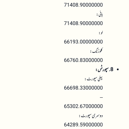
71408.90000000
ہائی:
71408.90000000
لو:
66193.00000000
کلوزنگ:
66760.83000000
8. سپورٹس:
پہلی سپورٹ:
66698.33000000
–
65302.67000000
دوسری سپورٹ:
64289.59000000