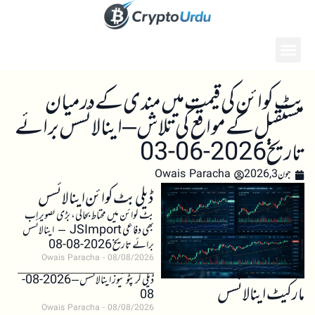
بٹ کوائن کی قیمت میں مندی کے درمیان
مستقبل کے مواقع کی تلاش – اینالائسس برائے
تاریخ 2026-06-03
جون 3, 2026
Owais Paracha
ڈیلی بٹ کوائن اینالائسس
بٹ کوائن میں محتاط بحالی، بڑی تصویر اب
بھی دفاعی JSImport – اینالائسس
برائے تاریخ 2026-08-08
Owais Paracha
08/08/2026
ڈیلی کرپٹو نیوز اینالائسس – 2026-08-
مارکیٹ اینالائسس
08
Owais Paracha
08/08/2026