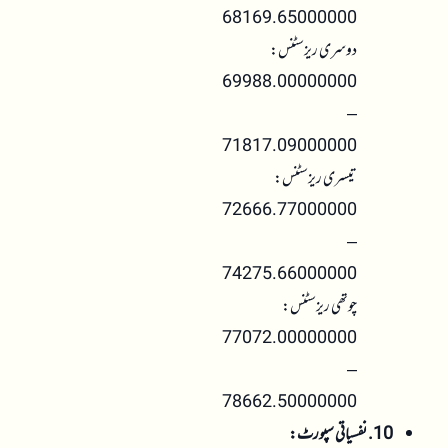
68169.65000000
دوسری ریزسٹنس:
69988.00000000
–
71817.09000000
تیسری ریزسٹنس:
72666.77000000
–
74275.66000000
چوتھی ریزسٹنس:
77072.00000000
–
78662.50000000
10. نفسیاتی سپورٹ: