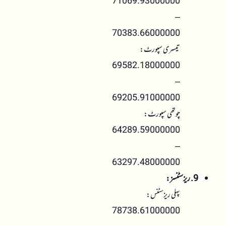
71069.93000000
–
70383.66000000
تیسری سپورٹ:
69582.18000000
–
69205.91000000
چوتھی سپورٹ:
64289.59000000
–
63297.48000000
9. ریزسٹنسز:
پہلی ریزسٹنس:
78738.61000000