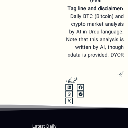
Fear)
Tag line and disclaimer:
Daily BTC (Bitcoin) and
crypto market analysis
by AI in Urdu language.
Note that this analysis is
written by AI, though
data is provided. DYOR!!
ٹیگز:
شئیر کیجیے:
Latest Daily