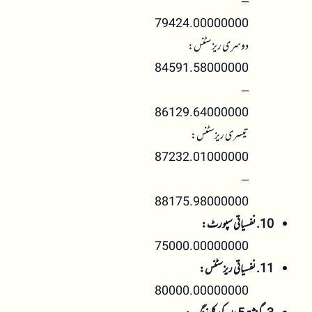
–
79424.00000000
دوسری ریزسٹنس:
84591.58000000
–
86129.64000000
تیسری ریزسٹنس:
87232.01000000
–
88175.98000000
10. نفسیاتی سپورٹ:
75000.00000000
11. نفسیاتی ریزسٹنس:
80000.00000000