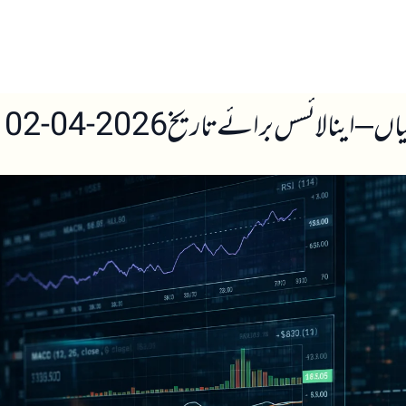
ں
ہمارے بارے میں
 اینالائسس برائے تاریخ 2026-04-02