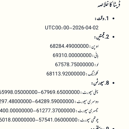
ڈیٹا کا خلاصہ
1. وقت:
2026-04-02 – 00:00 UTC
2. قیمتیں:
اوپن: 68284.49000000
ہائی: 69310.00000000
لو: 67578.75000000
کلوزنگ: 68113.92000000
8. سپورٹس:
پہلی سپورٹ: 67969.65000000 – 65998.05000000
دوسری سپورٹ: 64289.59000000 – 63297.48000000
تیسری سپورٹ: 61277.37000000 – 59400.00000000
چوتھی سپورٹ: 57541.06000000 – 56018.00000000