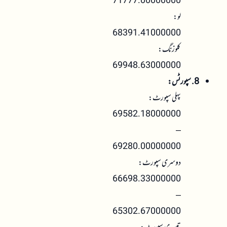
71777.00000000
لو:
68391.41000000
کلوزنگ:
69948.63000000
8. سپورٹس:
پہلی سپورٹ:
69582.18000000
–
69280.00000000
دوسری سپورٹ:
66698.33000000
–
65302.67000000