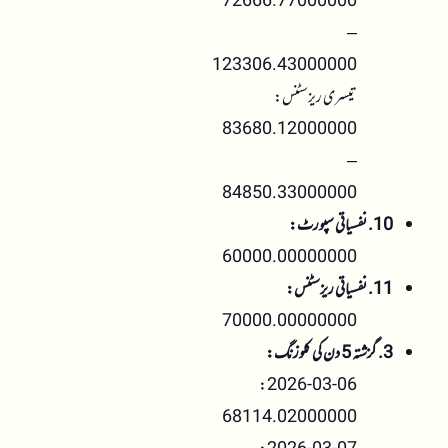
72666.77000000
–
123306.43000000
تیسری ریزسٹنس:
83680.12000000
–
84850.33000000
10. نفسیاتی سپورٹ:
60000.00000000
11. نفسیاتی ریزسٹنس:
70000.00000000
3. گزشتہ 5 دن کی کلوزنگ:
2026-03-06:
68114.02000000