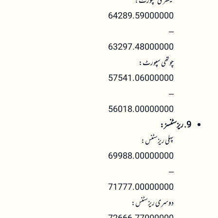
تیسری سپورٹ:
64289.59000000
–
63297.48000000
چوتھی سپورٹ:
57541.06000000
–
56018.00000000
9. ریزسٹنسز:
پہلی ریزسٹنس:
69988.00000000
–
71777.00000000
دوسری ریزسٹنس: