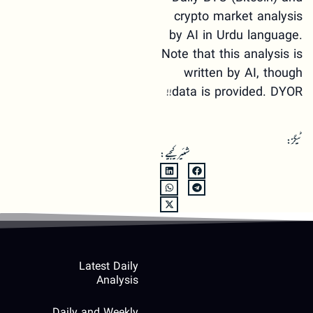
crypto market analysis
by AI in Urdu language.
Note that this analysis is
written by AI, though
data is provided. DYOR!!
ٹیگز:
شئیر کیجیے:
Latest Daily
Analysis