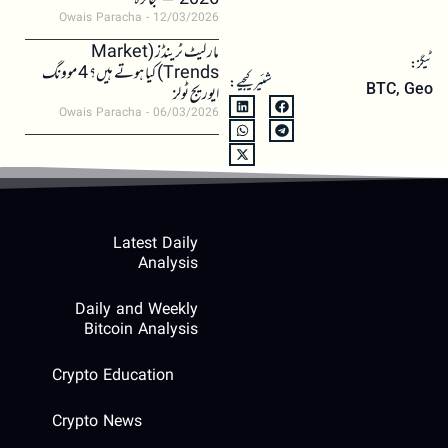
2026 – جائزہ
Owais Paracha
12/03/2026
مارکیٹ ٹرینڈز (Market
ٹیگز:
Trends) کیا ہوتے ہیں؟ 4 موونگ
شئیر کیجیے:
BTC
,
Geo
ایوریج ٹولز
Owais Paracha
06/03/2026
Latest Daily
Analysis
Daily and Weekly
Bitcoin Analysis
Crypto Education
Crypto News