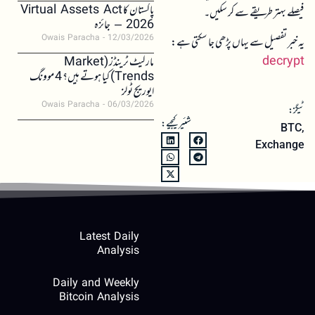
پاکستان کا Virtual Assets Act
فیصلے بہتر طریقے سے کر سکیں۔
2026 – جائزہ
Owais Paracha
12/03/2026
یہ خبر تفصیل سے یہاں پڑھی جا سکتی ہے:
decrypt
مارکیٹ ٹرینڈز (Market
Trends) کیا ہوتے ہیں؟ 4 موونگ
ایوریج ٹولز
Owais Paracha
06/03/2026
ٹیگز:
شئیر کیجیے:
BTC
,
Exchange
Latest Daily
Analysis
Daily and Weekly
Bitcoin Analysis