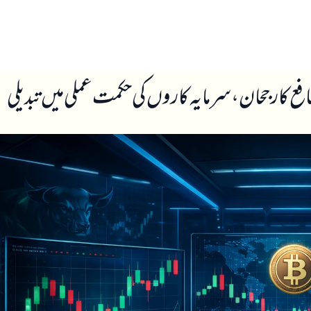
ں
ہمارے بارے میں
کا رجحان، سرمایہ کاروں کی حکمت عملی میں تبدیلی