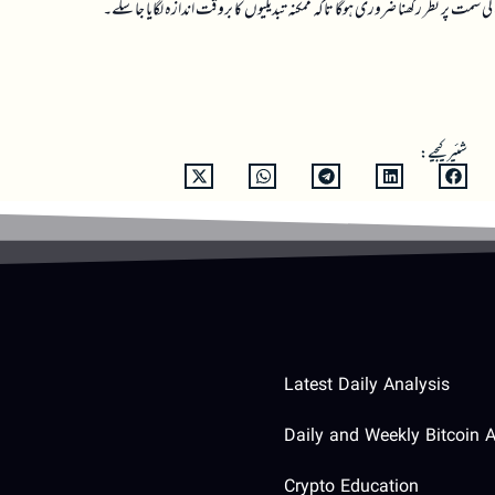
ت پر نظر رکھنا ضروری ہوگا تاکہ ممکنہ تبدیلیوں کا بروقت اندازہ لگایا جا سکے۔
شئیر کیجیے:
Latest Daily Analysis
Daily and Weekly Bitcoin A
Crypto Education