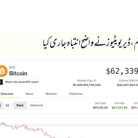
ں
ہمارے بارے میں