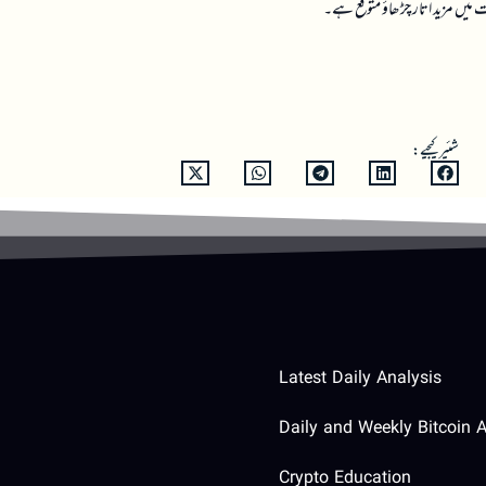
ت میں مزید اتار چڑھاؤ متوقع ہے۔
شئیر کیجیے:
Latest Daily Analysis
Daily and Weekly Bitcoin A
Crypto Education