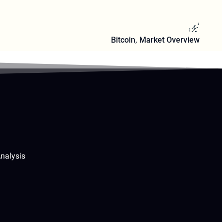
ٹیگز:
Bitcoin
,
Market Overview
nalysis