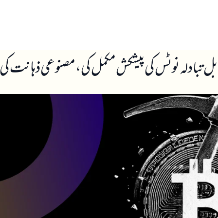
ں
ہمارے بارے میں