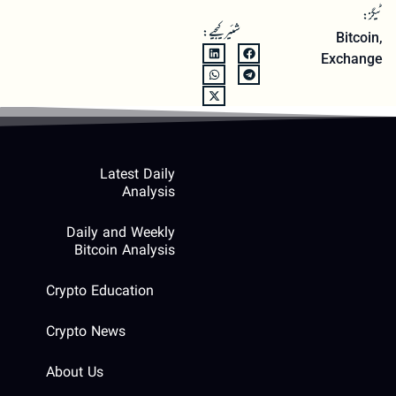
ٹیگز:
شئیر کیجیے:
Bitcoin
,
Exchange
Latest Daily
Analysis
Daily and Weekly
Bitcoin Analysis
Crypto Education
Crypto News
About Us