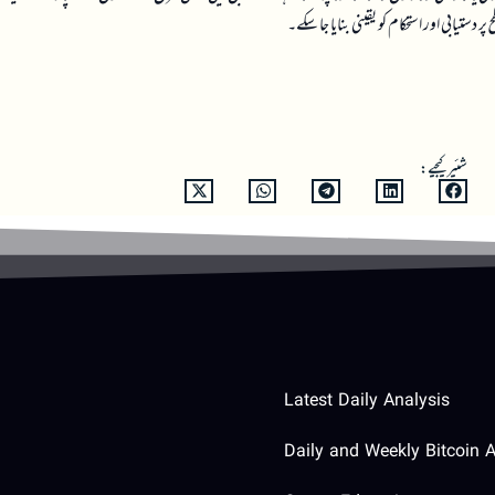
 دستیابی اور استحکام کو یقینی بنایا جا سکے۔
شئیر کیجیے:
Latest Daily Analysis
Daily and Weekly Bitcoin A