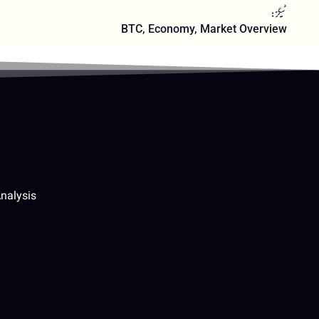
ٹیگز:
BTC
,
Economy
,
Market Overview
nalysis