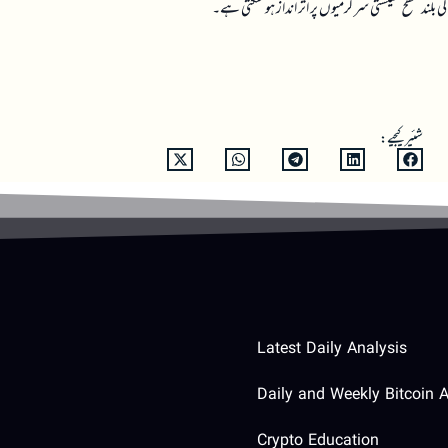
 بلند سطح معیشتی سرگرمیوں پر اثر انداز ہو سکتی ہے۔
شئیر کیجیے:
Latest Daily Analysis
Daily and Weekly Bitcoin A
Crypto Education