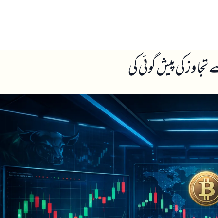
ں
ہمارے بارے میں
جاوز کی پیش گوئی کی