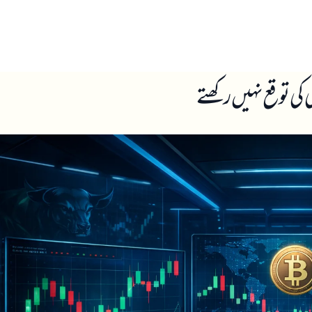
ں
ہمارے بارے میں