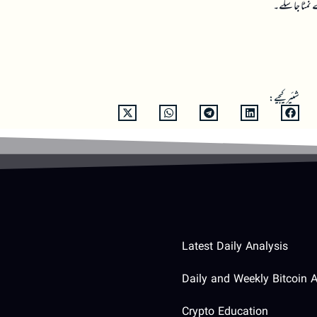
نمٹا جا سکے۔
شئیر کیجیے:
Latest Daily Analysis
Daily and Weekly Bitcoin A
Crypto Education