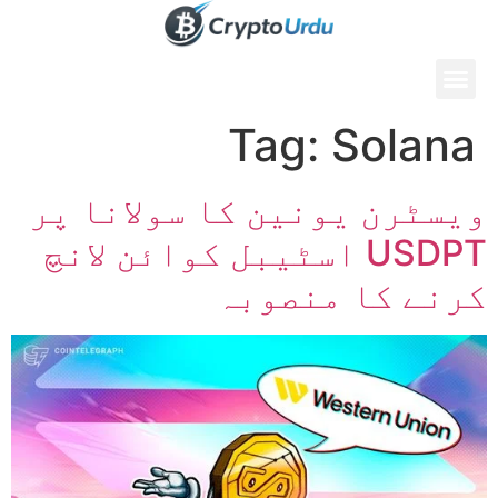
Tag:
Solana
ویسٹرن یونین کا سولانا پر
USDPT اسٹیبل کوائن لانچ
کرنے کا منصوبہ