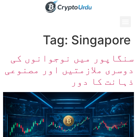
Tag:
Singapore
سنگاپور میں نوجوانوں کی
دوسری ملازمتیں اور مصنوعی
ذہانت کا دور