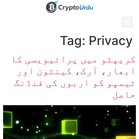
Tag:
Privacy
کریپٹو میں پرائیویسی کا
ابھار، آرک، کینٹون اور
ٹیمپو کو اربوں کی فنڈنگ
حاصل