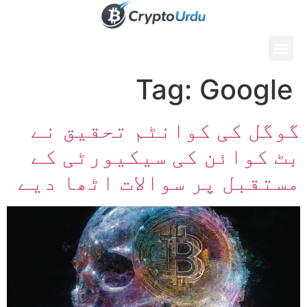
Tag:
Google
گوگل کی کوانٹم تحقیق نے
بٹ کوائن کی سیکیورٹی کے
مستقبل پر سوالات اٹھا دیے