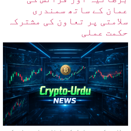
عمان کے ساتھ سمندری
سلامتی پر تعاون کی مشترکہ
حکمت عملی