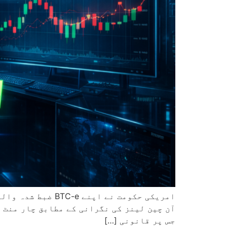
جس پر قانونی […]