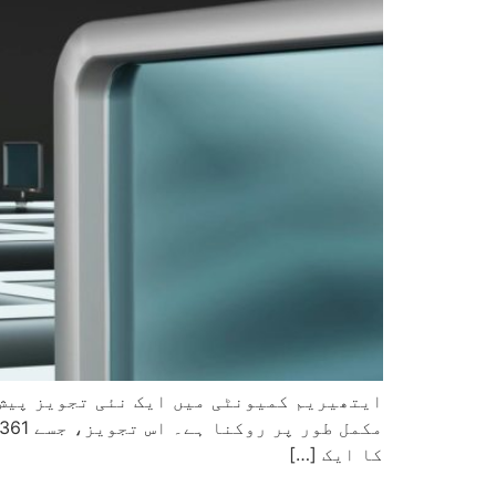
کا ایک […]