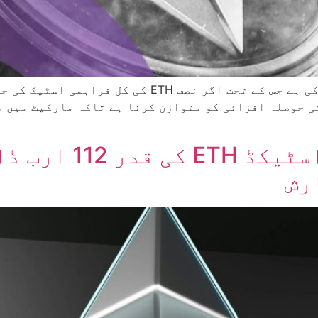
ایتھیریم کمیونٹی نے ایک نئی تجویز پیش کی ہے جس کے
ی حوصلہ افزائی کو متوازن کرنا ہے تاکہ مارکیٹ میں 
نیا ایتھیریم تجویز
رش