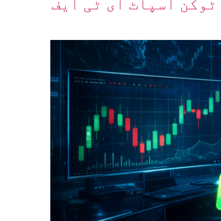
ٹوکن اسپاٹ ای ٹی ایف